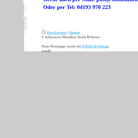
Oder per Tel: 04193 970 223
Druckversion
|
Sitemap
© Schlosserei+Metallbau Stoldt &Wacker
Diese Homepage wurde mit
IONOS MyWebsite
erstellt.