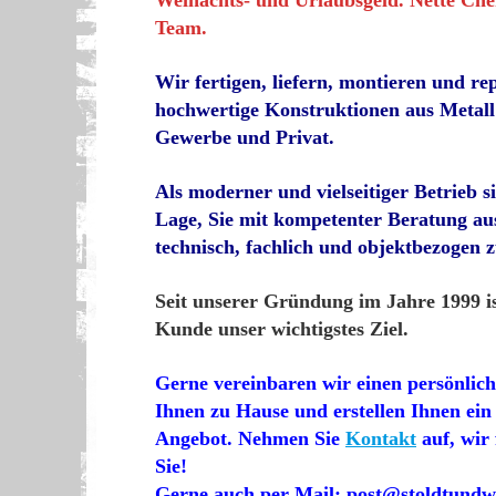
Weinachts- und Urlaubsgeld. Nette Chef
Team.
Wir fertigen, liefern, montieren und re
hochwertige Konstruktionen aus Metall 
Gewerbe und Privat.
Als moderner und vielseitiger Betrieb s
Lage, Sie mit kompetenter Beratung au
technisch, fachlich und objektbezogen 
Seit unserer Gründung im Jahre 1999 is
Kunde unser wichtigstes Ziel.
Gerne vereinbaren wir einen persönlic
Ihnen zu Hause und erstellen Ihnen ein
Angebot. Nehmen Sie
Kontakt
auf, wir 
Sie!
Gerne auch per Mail: post@stoldtundw