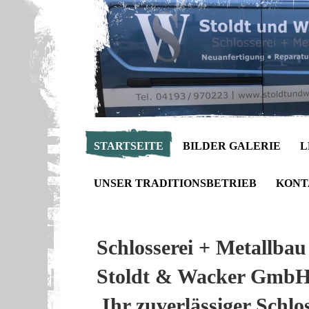
STARTSEITE
BILDER GALERIE
L
UNSER TRADITIONSBETRIEB
KONT
Schlosserei + Meta
Stoldt & Wacker
Ihr zuverlässiger Schlo