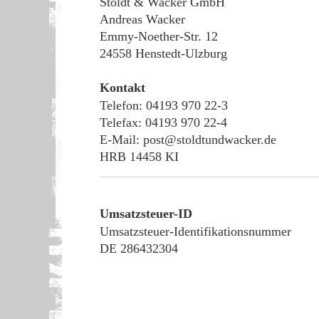
Stoldt & Wacker GmbH
Andreas Wacker
Emmy-Noether-Str. 12
24558 Henstedt-Ulzburg
Kontakt
Telefon: 04193 970 22-3
Telefax: 04193 970 22-4
E-Mail: post@stoldtundwacker.de
HRB 14458 KI
Umsatzsteuer-ID
Umsatzsteuer-Identifikationsnummer
DE 286432304