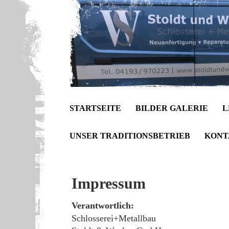
STARTSEITE
BILDER GALERIE
L
UNSER TRADITIONSBETRIEB
KONT
Impressum
Verantwortlich:
Schlosserei+Metallbau