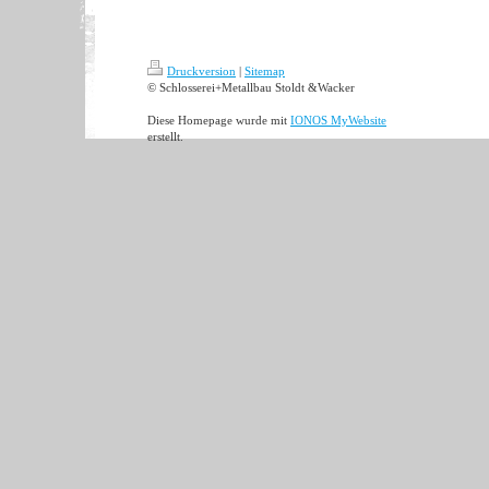
Druckversion
|
Sitemap
© Schlosserei+Metallbau Stoldt &Wacker
Diese Homepage wurde mit
IONOS MyWebsite
erstellt.