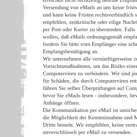
erreichen nicht rechtzeitig den/die Empfän
Versendung von eMails an uns keine fris
und kann keine Fristen rechtsverbindlich 
empfehlen, zeitkritische oder eilige Nachr
per Post oder Kurier zu übersenden. Falls 
wollen, daß eMails ordnungsgemäß empfa
fordern Sie bitte vom Empfänger eine schr
Empfangsbestätigung an.
Wir unternehmen alle vernünftigerweise z
Vorsichtsmaßnahmen, um das Risiko eine
Computerviren zu verhindern. Wir sind je
für Schäden, die durch Computerviren ents
führen Sie selber Überprüfungen auf Comp
bevor Sie eMails lesen - insbesondere, be
Anhänge öffnen.
Die Kommunikation per eMail ist unsicher
die Möglichkeit der Kenntnisnahme und M
Dritte besteht. Wir empfehlen, keine vert
unverschlüsselt per eMail zu versenden.