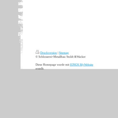
Druckversion
|
Sitemap
© Schlosserei+Metallbau Stoldt &Wacker
Diese Homepage wurde mit
IONOS MyWebsite
erstellt.