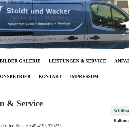
BILDER GALERIE
LEISTUNGEN & SERVICE
ANFA
IONSBETRIEB
KONTAKT
IMPRESSUM
n & Service
Schlüsse
Balkone
und rufen Sie an: +49 4193 970223