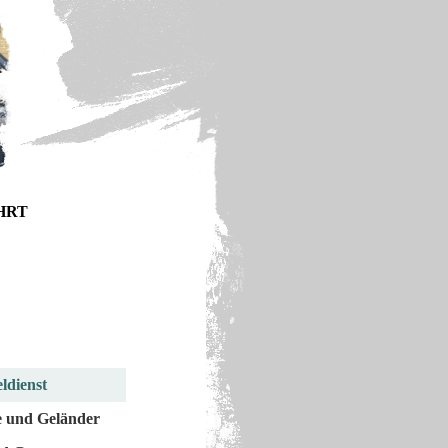
HRT
ldienst
 und Geländer